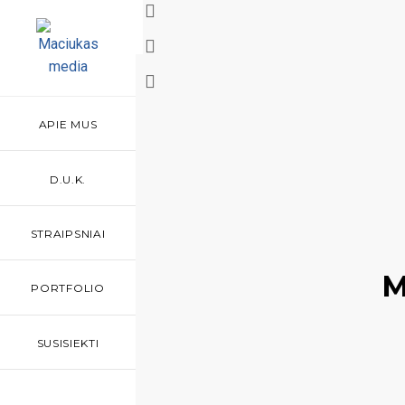
APIE MUS
D.U.K.
STRAIPSNIAI
M
PORTFOLIO
SUSISIEKTI