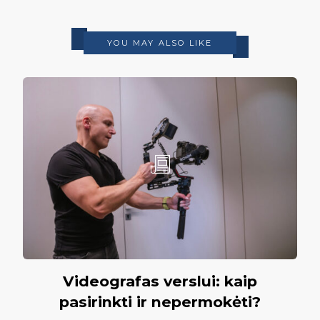
YOU MAY ALSO LIKE
Videografas verslui: kaip
pasirinkti ir nepermokėti?