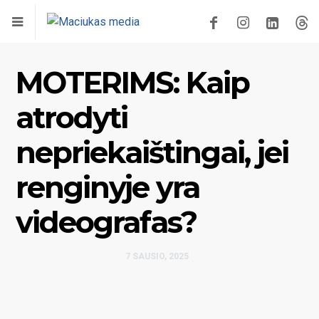
MOTERIMS: Kaip
atrodyti
nepriekaištingai, jei
renginyje yra
videografas?
7 SAUSIO, 2025