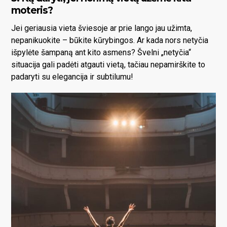
moteris?
Jei geriausia vieta šviesoje ar prie lango jau užimta,
nepanikuokite – būkite kūrybingos. Ar kada nors netyčia
išpylėte šampaną ant kito asmens? Švelni „netyčia“
situacija gali padėti atgauti vietą, tačiau nepamirškite to
padaryti su elegancija ir subtilumu!