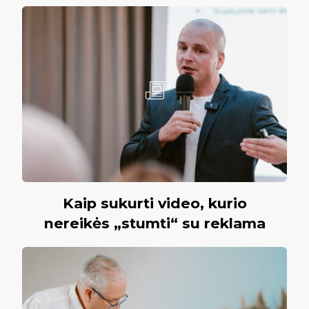
Kaip sukurti video, kurio
nereikės „stumti“ su reklama