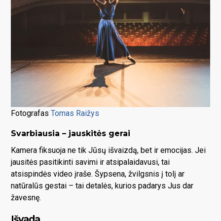
Fotografas
Tomas Raižys
Svarbiausia – jauskitės gerai
Kamera fiksuoja ne tik Jūsų išvaizdą, bet ir emocijas. Jei
jausitės pasitikinti savimi ir atsipalaidavusi, tai
atsispindės video įraše. Šypsena, žvilgsnis į tolį ar
natūralūs gestai – tai detalės, kurios padarys Jus dar
žavesnę.
Išvada