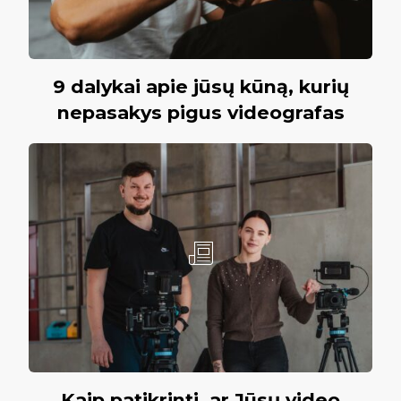
9 dalykai apie jūsų kūną, kurių
nepasakys pigus videografas
Kaip patikrinti, ar Jūsų video