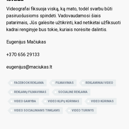
Videografai fiksuoja viską, ką mato, todėl svarbu būti
pasiruošusioms spindėti. Vadovaudamosi šiais
patarimais, Jūs galėsite užtikrinti, kad netikėtai užfiksuoti
kadrai renginyje bus tokie, kuriais norėsite dalintis.
Eugenijus Mačiukas
+370 656 29133
eugenijus@maciukas.lt
FACEBOOK REKLAMA
FILMAVIMAS
REKLAMINIAI VIDEO
REKLAMŲ FILMAVIMAS
SOCIALINĖ REKLAMA
VIDEO GAMYBA
VIDEO KLIPŲ KŪRIMAS
VIDEO KŪRIMAS
VIDEO SOCIALINIAMS TINKLAMS
VIDEO TURINYS