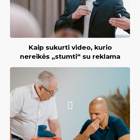
Kaip sukurti video, kurio
nereikės „stumti“ su reklama