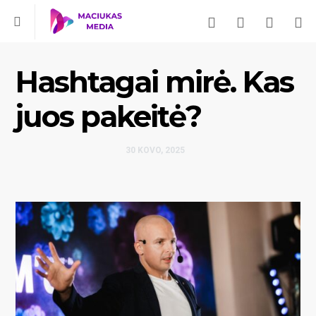
Hashtagai mirė. Kas
juos pakeitė?
30 KOVO, 2025