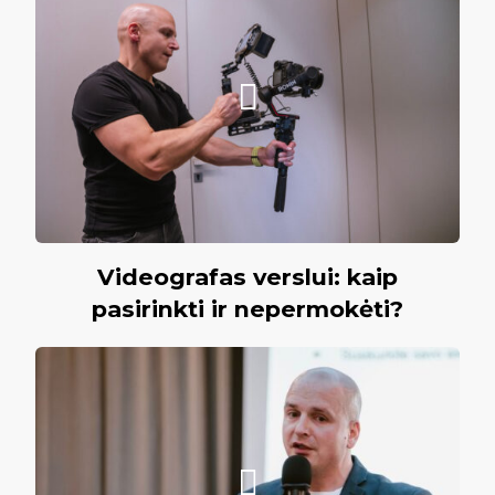
Videografas verslui: kaip
pasirinkti ir nepermokėti?