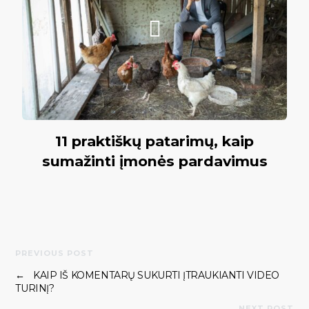
11 praktiškų patarimų, kaip
sumažinti įmonės pardavimus
PREVIOUS POST
←
KAIP IŠ KOMENTARŲ SUKURTI ĮTRAUKIANTI VIDEO
TURINĮ?
NEXT POST