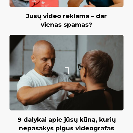
Jūsų video reklama – dar
vienas spamas?
9 dalykai apie jūsų kūną, kurių
nepasakys pigus videografas