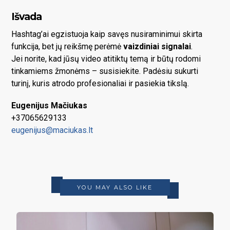
Išvada
Hashtag’ai egzistuoja kaip savęs nusiraminimui skirta
funkcija, bet jų reikšmę perėmė
vaizdiniai signalai
.
Jei norite, kad jūsų video atitiktų temą ir būtų rodomi
tinkamiems žmonėms – susisiekite. Padėsiu sukurti
turinį, kuris atrodo profesionaliai ir pasiekia tikslą.
Eugenijus Mačiukas
+37065629133
eugenijus@maciukas.lt
YOU MAY ALSO LIKE