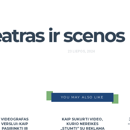
atras ir sceno
23 LIEPOS, 2024
YOU MAY ALSO LIKE
VIDEOGRAFAS
KAIP SUKURTI VIDEO,
VERSLUI: KAIP
KURIO NEREIKĖS
PASIRINKTI IR
„STUMTI“ SU REKLAMA