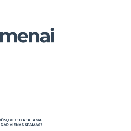
s menai
JŪSŲ VIDEO REKLAMA
– DAR VIENAS SPAMAS?