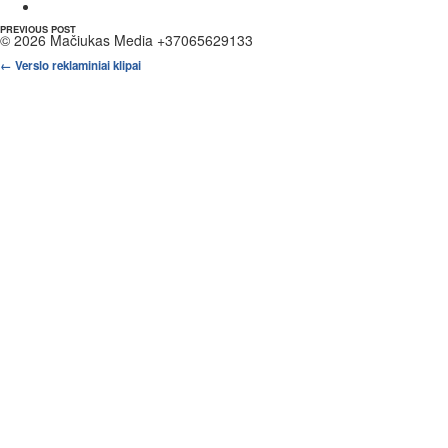
PREVIOUS POST
© 2026 Mačiukas Media +37065629133
←
Verslo reklaminiai klipai